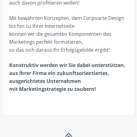
auch davon profitieren wollen!
BESTELLVORGANG
DATENSCHUTZ
Mit bewährten Konzepten, dem Corpoarte Design
bis hin zu Ihrer Internetseite
VERSAND & LIEFERUNG
können wir die gesamten Komponenten des
Marketings perfekt formatieren,
WARENKORB
so das sich daraus Ihr Erfolgsgebilde ergibt!
WIDERRUF
Konstruktiv werden wir Sie dabei unterstützen,
ZAHLUNGSARTEN
aus Ihrer Firma ein zukunftsorientiertes,
ausgerichtetes Unternehmen
mit Marketingstrategie zu zaubern!