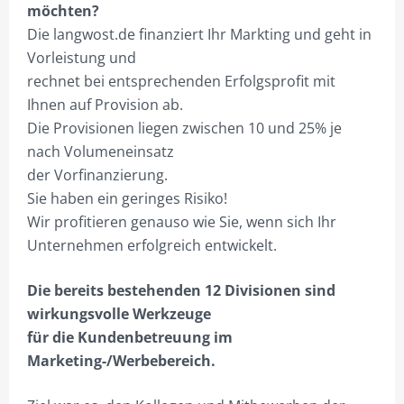
möchten?
BESTELLVORGANG
Die langwost.de finanziert Ihr Markting und geht in
DATENSCHUTZ
Vorleistung und
rechnet bei entsprechenden Erfolgsprofit mit
VERSAND & LIEFERUNG
Ihnen auf Provision ab.
WARENKORB
Die Provisionen liegen zwischen 10 und 25% je
nach Volumeneinsatz
WIDERRUF
der Vorfinanzierung.
ZAHLUNGSARTEN
Sie haben ein geringes Risiko!
Wir profitieren genauso wie Sie, wenn sich Ihr
Unternehmen erfolgreich entwickelt.
Die bereits bestehenden 12 Divisionen sind
wirkungsvolle Werkzeuge
für die Kundenbetreuung im
Marketing-/Werbebereich.