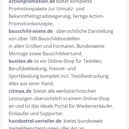
actionpromotion.de
bietet komplette
Promotionpakete zur Umsatz- und
Bekanntheitsgradsteigerung. Fertige Action-
Promotionkonzepte.
bauschild-miete.de
übersichtliche Darstellung
von über 100 Bauschildmodellen
in allen Größen und Formaten. Bundesweite
Montage sowie Bauschildversand.
busitex.de
ist ein Online-Shop für Textilien,
Berufsbekleidung, Freizeit- und
Sportkleidung komplett incl. Textilbedruckung.
Alles aus einer Hand.
citmax.de
bietet alle werbetechnischen
Leistungen übersichtlich in einem Online-Shop
an und ist das ideale Portal für Wiederverkäufer,
Einkäufer und Supporter.
handzettel-verteiler.de
bietet bundesweit
Verteildienstleistungen aller Art an.