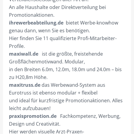
An alle Haushalte oder Direktverteilung bei
Promotionaktionen.
ihrewerbeabteilung.de
bietet Werbe-knowhow
genau dann, wenn Sie es benötigen.
Hier finden Sie 11 qualifizierte Profi-Mitarbeiter-
Profile.
maxiwall.de
ist die größte, freistehende
Großflächenmotivwand. Modular,
in den Breiten 6.0m, 12.0m, 18.0m und 24.0m – bis
zu H20,8m Höhe.
maxitruss.de
das Werbewand-System aus
Eurotruss ist ebenso modular + flexibel
und ideal für kurzfristige Promotionaktionen. Alles
leicht aufzubauen!
praxispromotion.de
Fachkompetenz, Werbung,
Design und Creativität.
Hier werden visuelle Arzt-Praxen-