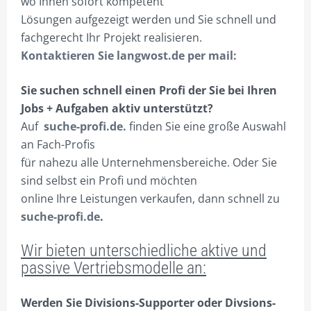
wo Ihnen sofort kompetent
BESTELLVORGANG
Lösungen aufgezeigt werden und Sie schnell und
fachgerecht Ihr Projekt realisieren.
DATENSCHUTZ
Kontaktieren Sie langwost.de per mail:
VERSAND & LIEFERUNG
Sie suchen schnell einen Profi
der
Sie bei Ihren
WARENKORB
Jobs + Aufgaben aktiv unterstützt?
WIDERRUF
Auf
suche-profi.de.
finden Sie eine große Auswahl
an Fach-Profis
ZAHLUNGSARTEN
für nahezu alle Unternehmensbereiche. Oder Sie
sind selbst ein Profi und möchten
online Ihre Leistungen verkaufen, dann schnell zu
suche-profi.de
.
Wir bieten unterschiedliche aktive und
passive Vertriebsmodelle an:
Werden Sie Divisions-Supporter oder Divsions-